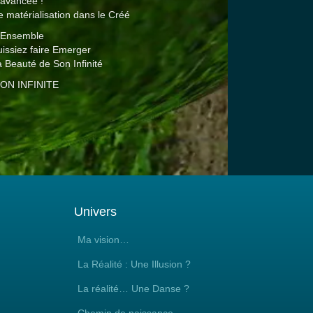
’avancée !
e matérialisation dans le Créé
u’Ensemble
issiez faire Emerger
a Beauté de Son Infinité
 TON INFINITE
Univers
Ma vision…
La Réalité : Une Illusion ?
La réalité… Une Danse ?