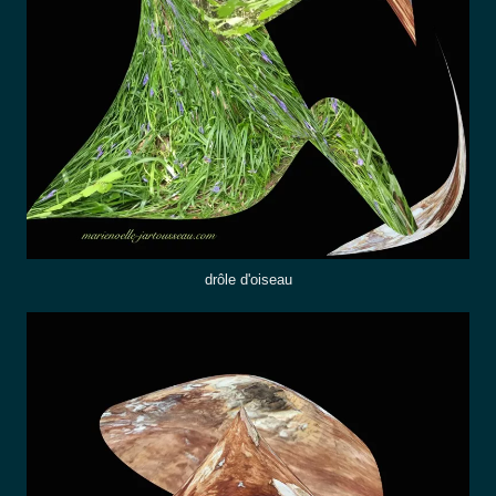
drôle d'oiseau