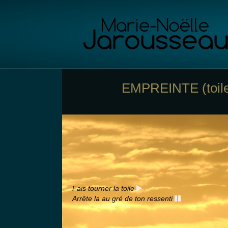
Panneau de gestion des cookies
EMPREINTE (toile
Fais tourner la toile
Arrête la au gré de ton ressenti