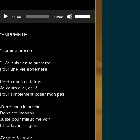
ecteur
Utilisez
00:00
00:00
udio
les
flèches
haut/bas
"EMPREINTE"
pour
augmenter
"Homme pressé"
ou
diminuer
"...Je suis venue sur terre
le
Pour une Vie éphémère
volume.
Perdu dans ce fatras
Je cours d'ici, de là
Pour simplement poser mon pas
J'erre sans le savoir
Dans cet inconnu
Juste pour mieux me voir
Et redevenir ingénu
J'aspire à La Vie