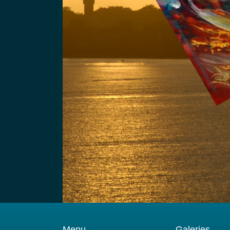
Menu
Galeries