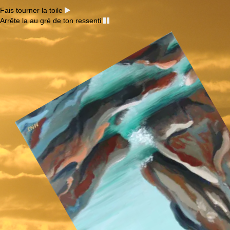
Fais tourner la toile
Arrête la au gré de ton ressenti