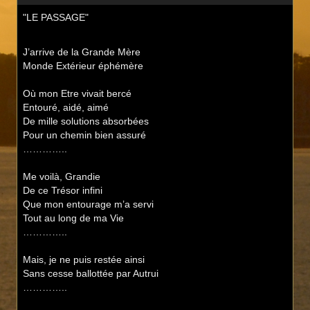
"LE PASSAGE"
J’arrive de la Grande Mère
Monde Extérieur éphémère
Où mon Etre vivait bercé
Entouré, aidé, aimé
De mille solutions absorbées
Pour un chemin bien assuré
…………..
Me voilà, Grandie
De ce Trésor infini
Que mon entourage m’a servi
Tout au long de ma Vie
…………..
Mais, je ne puis restée ainsi
Sans cesse ballottée par Autrui
…………..