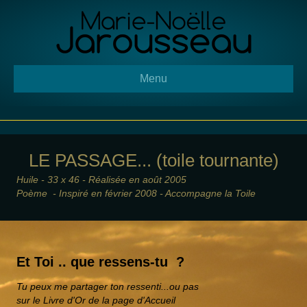
Panneau de gestion des cookies
Menu
LE PASSAGE... (toile tournante)
Huile - 33 x 46 - R
éalisée en août 2005
Poème - Inspiré en février 2008 - Accompagne la Toile
Et Toi .. que ressens-tu ?
Tu peux me partager ton ressenti...ou pas
sur le Livre d'Or de la page d'Accueil